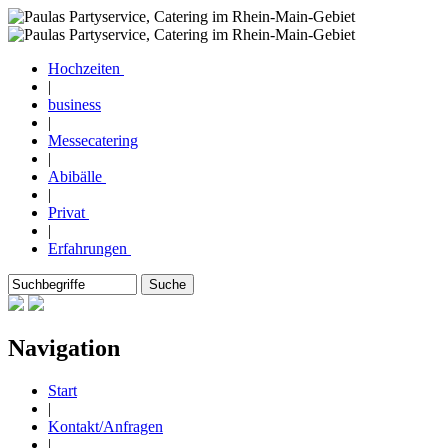
Hochzeiten
|
business
|
Messecatering
|
Abibälle
|
Privat
|
Erfahrungen
Navigation
Start
|
Kontakt/Anfragen
|