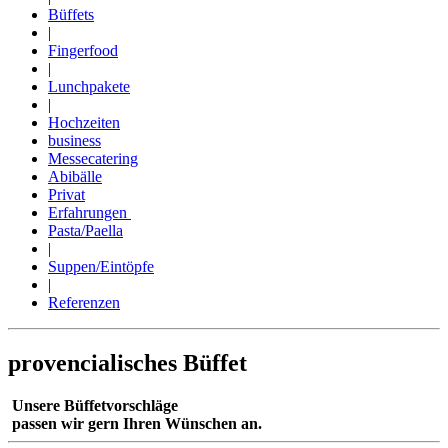
Büffets
|
Fingerfood
|
Lunchpakete
|
Hochzeiten
business
Messecatering
Abibälle
Privat
Erfahrungen
Pasta/Paella
|
Suppen/Eintöpfe
|
Referenzen
provencialisches Büffet
Unsere Büffetvorschläge
passen wir gern Ihren Wünschen an.